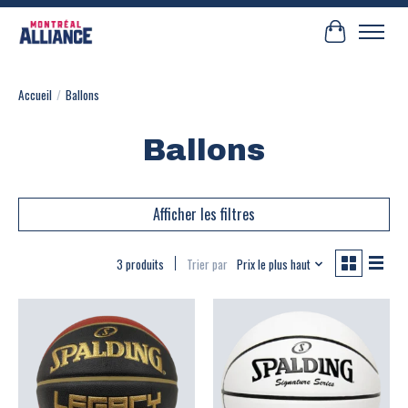
Panier
Accueil
/
Ballons
Ballons
Afficher les filtres
3 produits
Trier par
Prix le plus haut