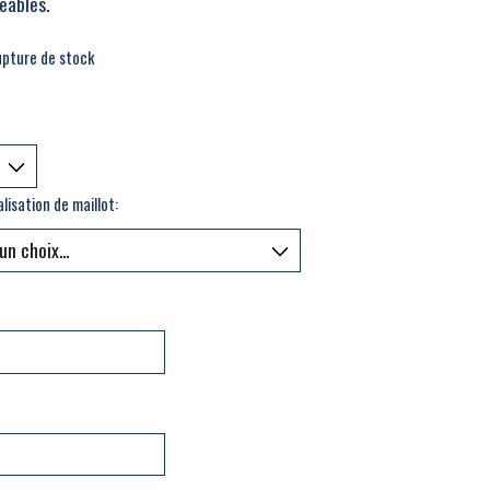
eables.
upture de stock
lisation de maillot: