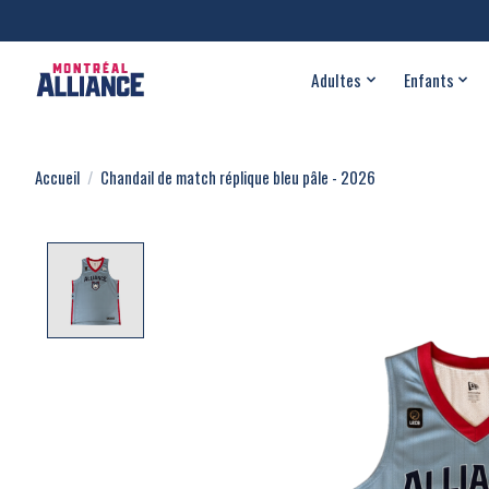
Adultes
Enfants
Accueil
/
Chandail de match réplique bleu pâle - 2026
Product image slideshow Items