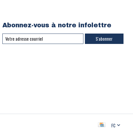
Abonnez-vous à notre infolettre
S'abonner
FC