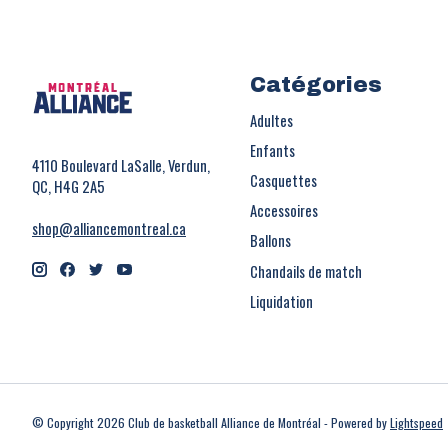
Catégories
Adultes
Enfants
4110 Boulevard LaSalle, Verdun,
Casquettes
QC, H4G 2A5
Accessoires
shop@alliancemontreal.ca
Ballons
Chandails de match
Liquidation
© Copyright 2026 Club de basketball Alliance de Montréal - Powered by
Lightspeed