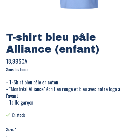
T-shirt bleu pâle
Alliance (enfant)
18,99$CA
Sans les taxes
- T-Shirt bleu pâle en coton
- "Montréal Alliance" écrit en rouge et bleu avec notre logo à
l'avant
- Taille garçon
En stock
Size:
*