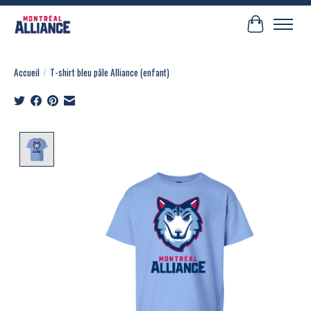
Panier
Accueil
/
T-shirt bleu pâle Alliance (enfant)
Product image slideshow Items