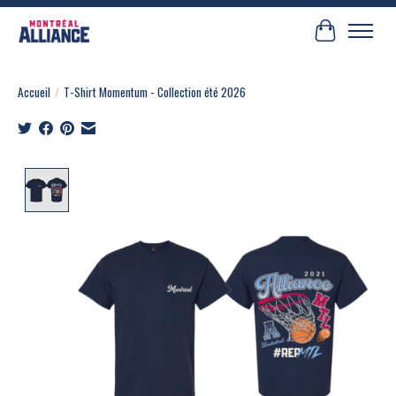
Panier
Accueil
/
T-Shirt Momentum - Collection été 2026
Product image slideshow Items