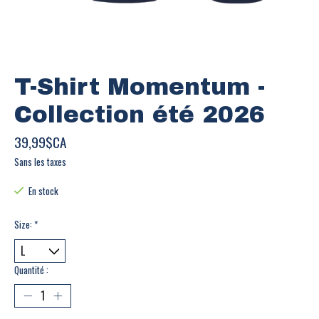
T-Shirt Momentum -
Collection été 2026
39,99$CA
Sans les taxes
En stock
Size:
*
Quantité :